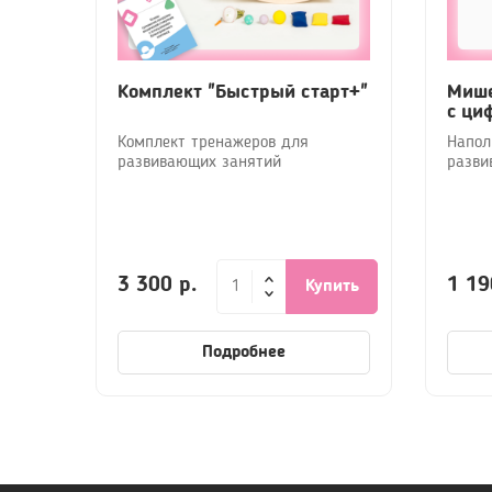
Комплект "Быстрый старт+"
Мише
с ци
Комплект тренажеров для
Напол
развивающих занятий
разви
3 300 р.
1 19
Купить
Подробнее