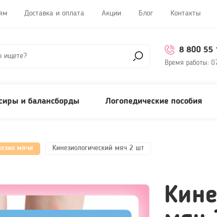
ям
Доставка и оплата
Акции
Блог
Контакты
8 800 55 
Время работы:
0
сиры и балансборды
Логопедические пособия
незио мячи
Кинезиологический мяч 2 шт
Кине