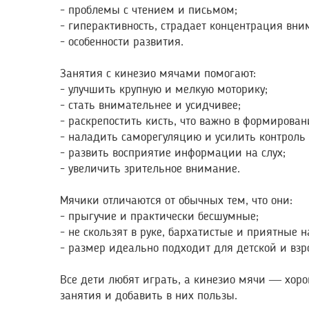
- проблемы с чтением и письмом;
- гиперактивность, страдает концентрация вни
- особенности развития.
Занятия с кинезио мячами помогают:
- улучшить крупную и мелкую моторику;
- стать внимательнее и усидчивее;
- раскрепостить кисть, что важно в формирова
- наладить саморегуляцию и усилить контроль 
- развить восприятие информации на слух;
- увеличить зрительное внимание.
Мячики отличаются от обычных тем, что они:
- прыгучие и практически бесшумные;
- не скользят в руке, бархатистые и приятные н
- размер идеально подходит для детской и взр
Все дети любят играть, а кинезио мячи — хор
занятия и добавить в них пользы.