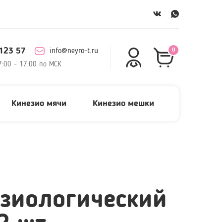
123 57
info@neyro-t.ru
0
7:00 - 17:00 по МСК
Кинезио мячи
Кинезио мешки
зиологический