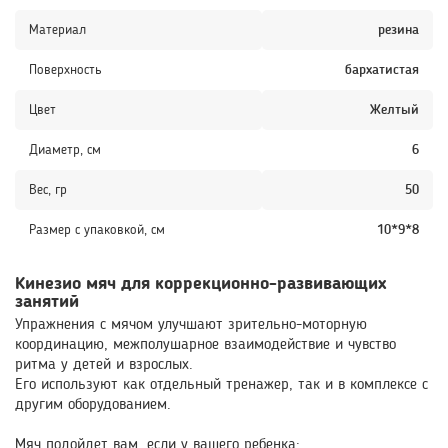
Материал
резина
Поверхность
бархатистая
Цвет
Желтый
Диаметр, см
6
Вес, гр
50
Размер с упаковкой, см
10*9*8
Кинезио мяч для коррекционно-развивающих
занятий
Упражнения с мячом улучшают зрительно-моторную
координацию, межполушарное взаимодействие и чувство
ритма у детей и взрослых.
Его используют как отдельный тренажер, так и в комплексе с
другим оборудованием.
Мяч подойдет вам, если у вашего ребенка: