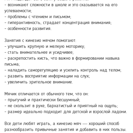
- возникают сложности в школе и это сказывается на его
успеваемости;
- проблемы с чтением и письмом;
- гиперактивность, страдает концентрация внимания;
- особенности развития.
Занятия с кинезио мячом помогают:
- улучшить крупную и мелкую моторику;
- стать внимательнее и усидчивее;
- раскрепостить кисть, что важно в формировании навыка
письма;
- наладить саморегуляцию и усилить контроль над телом;
- развить восприятие информации на слух;
- увеличить зрительное внимание.
Мячик отличается от обычного тем, что он:
- прыгучий и практически бесшумный;
- не скользит в руке, бархатистый и приятный на ощупь;
- размер идеально подходит для детской и взрослой ладони.
Все дети любят играть, а кинезио мяч — хороший способ
разнообразить привычные занятия и добавить в них пользы.