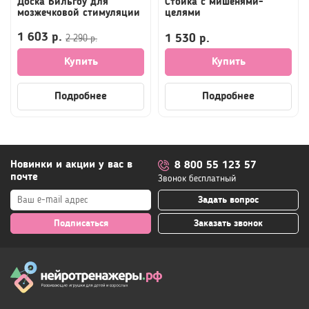
Доска Бильгоу для
Стойка с мишенями-
мозжечковой стимуляции
целями
1 603 р.
1 530 р.
2 290 р.
Купить
Купить
Подробнее
Подробнее
Новинки и акции у вас в
8 800 55 123 57
почте
Звонок бесплатный
Задать вопрос
Подписаться
Заказать звонок