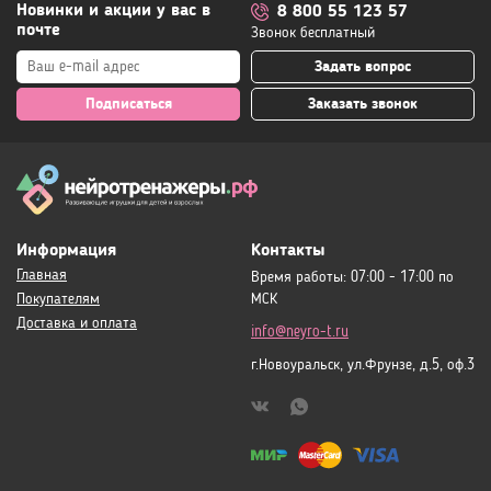
Новинки и акции у вас в
8 800 55 123 57
почте
Звонок бесплатный
Задать вопрос
Подписаться
Заказать звонок
Информация
Контакты
Главная
Время работы: 07:00 - 17:00 по
Покупателям
МСК
Доставка и оплата
info@neyro-t.ru
г.Новоуральск, ул.Фрунзе, д.5, оф.3