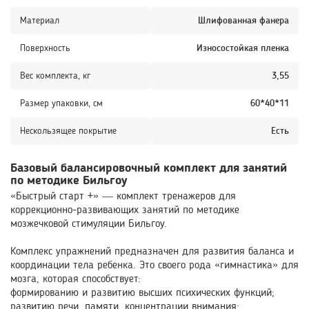
Материал
Шлифованная фанера
Поверхность
Износостойкая пленка
Вес комплекта, кг
3,55
Размер упаковки, см
60*40*11
Нескользящее покрытие
Есть
Базовый балансировочный комплект для занятий
по методике Бильгоу
«Быстрый старт +» — комплект тренажеров для
коррекционно-развивающих занятий по методике
мозжечковой стимуляции Бильгоу.
Комплекс упражнений предназначен для развития баланса и
координации тела ребенка. Это своего рода «гимнастика» для
мозга, которая способствует:
формированию и развитию высших психических функций;
развитию речи, памяти, концентрации внимания;