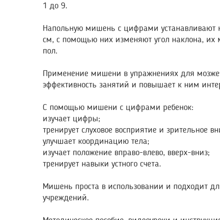
1 до 9.
Напольную мишень с цифрами устанавливают н
см, с помощью них изменяют угол наклона, их 
пол.
Применение мишени в упражнениях для мозже
эффективность занятий и повышает к ним интер
С помощью мишени с цифрами ребенок:
изучает цифры;
тренирует слуховое восприятие и зрительное вн
улучшает координацию тела;
изучает положение вправо-влево, вверх-вниз;
тренирует навыки устного счета.
Мишень проста в использовании и подходит дл
учреждений.