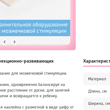
рекционно-развивающих
ание для мозжечковой стимуляции.
Материал
анию, одновременно балансируя на
ное расстояние от доски, для занятий
Длина, см
шени и возвращается к ребенку.
Ширина, см
 наклейка с разметкой в виде цифр от