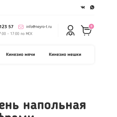
123 57
info@neyro-t.ru
0
7:00 - 17:00 по МСК
Кинезио мячи
Кинезио мешки
ень напольная