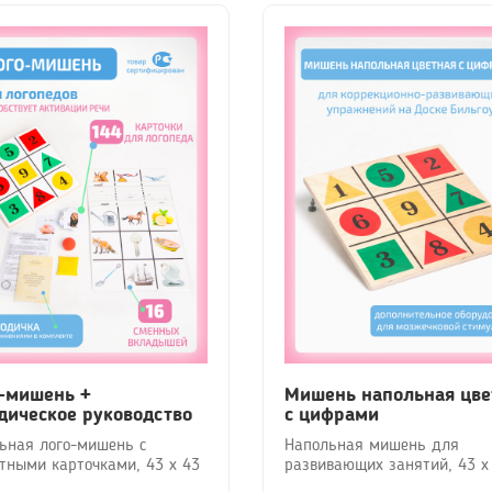
-мишень +
Мишень напольная цве
дическое руководство
с цифрами
ьная лого-мишень с
Напольная мишень для
тными карточками, 43 х 43
развивающих занятий, 43 х