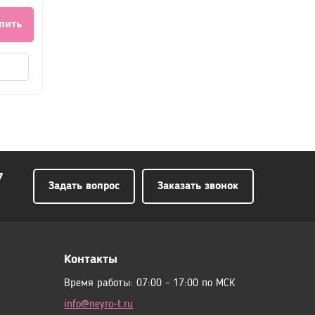
пить
7
Задать вопрос
Заказать звонок
Контакты
Время работы: 07:00 - 17:00 по МСК
info@neyro-t.ru