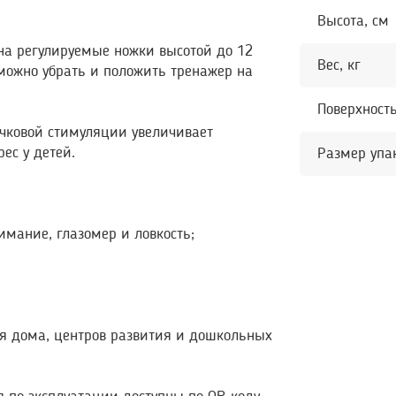
Высота, см
а регулируемые ножки высотой до 12
Вес, кг
можно убрать и положить тренажер на
Поверхност
чковой стимуляции увеличивает
ес у детей.
Размер упа
имание, глазомер и ловкость;
я дома, центров развития и дошкольных