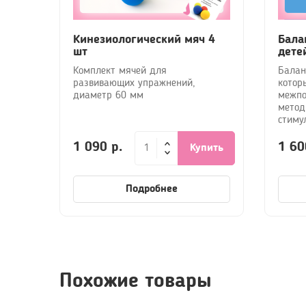
Кинезиологический мяч 4
Бала
шт
дете
Комплект мячей для
Балан
развивающих упражнений,
котор
диаметр 60 мм
межпо
метод
стиму
1 090 р.
1 60
Купить
Подробнее
Похожие товары