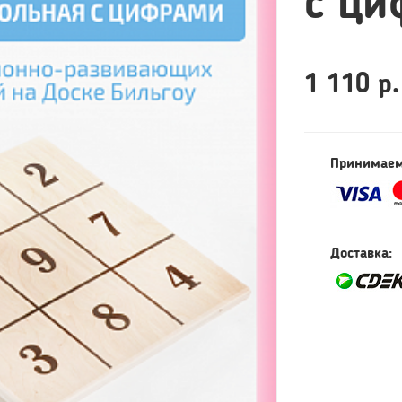
с ци
1 110 р.
Принимаем
Доставка: