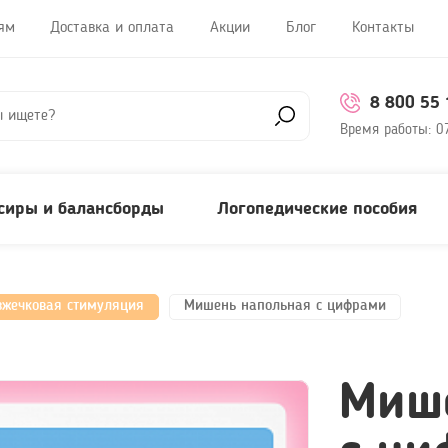
ям
Доставка и оплата
Акции
Блог
Контакты
8 800 55 
Время работы:
0
сиры и балансборды
Логопедические пособия
зжечковая стимуляция
Мишень напольная с цифрами
Миш