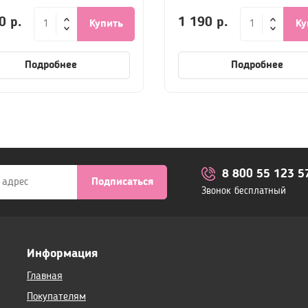
0 р.
1 190 р.
Купить
Ку
Подробнее
Подробнее
8 800 55 123 5
Подписаться
Звонок бесплатный
Информация
Главная
Покупателям