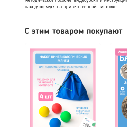
Методическое пособие, видеоуроки и инструкци
находящемуся на приветственной листовке.
С этим товаром покупают
Акци