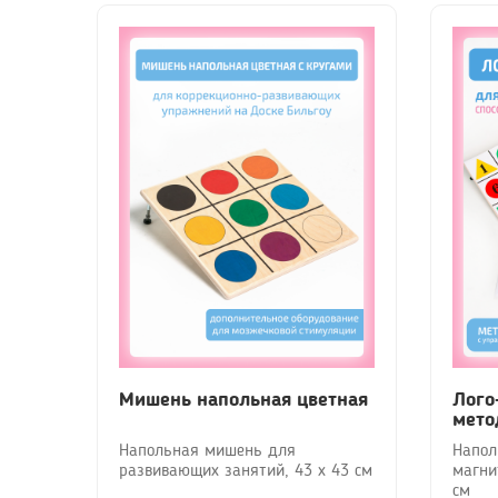
Мишень напольная цветная
Лого
мето
Напольная мишень для
Напол
развивающих занятий, 43 х 43 см
магни
см