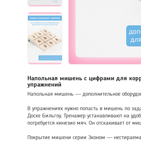
Напольная мишень с цифрами для кор
упражнений
Напольная мишень — дополнительное оборудов
В упражнениях нужно попасть в мишень по зад
Доске Бильгоу. Тренажер устанавливают на удоб
потребуется кинезио мяч. Он отскакивает от ми
Покрытие мишени серии Эконом — нестираемая