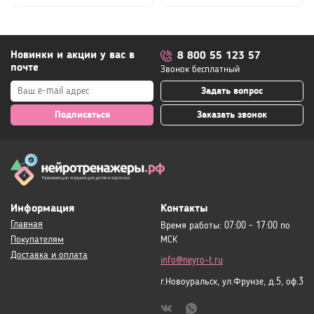
Новинки и акции у вас в
8 800 55 123 57
почте
Звонок бесплатный
Задать вопрос
Подписаться
Заказать звонок
Информация
Контакты
Главная
Время работы: 07:00 - 17:00 по
Покупателям
МСК
Доставка и оплата
info@neyro-t.ru
г.Новоуральск, ул.Фрунзе, д.5, оф.3