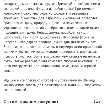
квадрат, домик и многие другие. Тренируйте воображение и
составляйте разные фигуры из нейро трека! При помощи
креплений можно многократно собирать и разбирать
тренажер, а мешочек для переноски и хранения позволяет
брать его на дачу, природу и в специализированные
учреждения для занятий с нейропсихологом, а также отлично
подойдёт для дома. Нейродорожка подойдёт как для
школьника, так и для дошкольника. Нейроплатформа из
натурального дерева предназначена для детей от 3х лет.
Балансир направлен на помощь в формировании правильной
осанки и улучшении координации: тренировать равновесие,
повороты корпуса, обучаться различным стойкам на ногах и
руках. Также развивающий комплекс способен выступить в
роли инструмента для зонирования помещения и игровой
зоны.
Идущие в комплекте спирограф и упражнения по QR-коду
можно использовать для разнообразия занятий и творческой
составляющей.
С этим товаром покупают