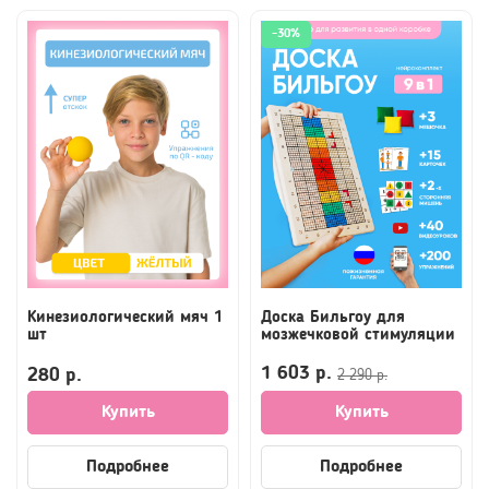
-30%
Кинезиологический мяч 1
Доска Бильгоу для
шт
мозжечковой стимуляции
1 603 р.
280 р.
2 290 р.
Купить
Купить
Подробнее
Подробнее