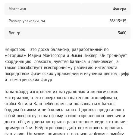
Материал
Фанера
Размер упаковки, см
56*13*15
Вес, гр.
3400
Нейротрек – это доска балансир, разработанный по
методикам Марии Монтессори и Эммы Пиклер. Он тренирует
координацию, ловкость, чувство баланса и равновесия, а
также способствует всестороннему развитию интеллекта
посредством физических упражнений и изучения цветов, цифр
и геометрических фигур.
Балансборд изготовлен из натуральных и экологических
материалов, а его поверхность тщательно отшлифована,
чтобы Вы или Ваш ребёнок могли пользоваться баланс
бордом босиком и не боялись заноз. Дорожка представляет
собой поворотную платформу в виде скрепленных звеньев и
досок, общая длина которых в разложенном виде составляет
примерно 4 м. Нейротренажер даёт возможность проявить
фантазию. Он может принимать различные формы: змейку,